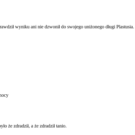
rawdził wyniku ani nie dzwonił do swojego uniżonego długi Plastusia.
 nocy
o że zdradził, a że zdradził tanio.