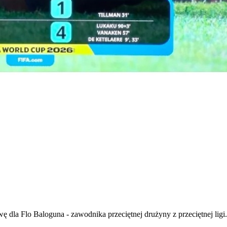
wę dla Flo Baloguna - zawodnika przeciętnej drużyny z przeciętnej lig