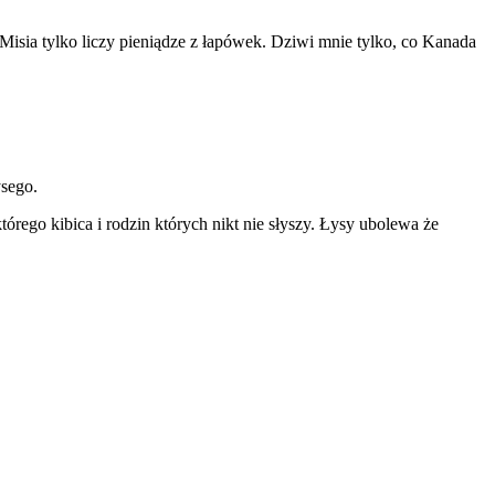
 Misia tylko liczy pieniądze z łapówek. Dziwi mnie tylko, co Kanada
ysego.
órego kibica i rodzin których nikt nie słyszy. Łysy ubolewa że