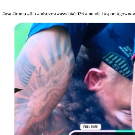
#usa
#trump
#fifa
#mistrzostwaswiata2026
#mundial
#sport
#gownow