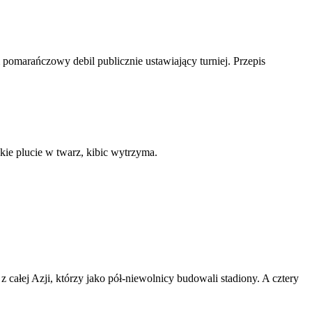
m pomarańczowy debil publicznie ustawiający turniej. Przepis
ie plucie w twarz, kibic wytrzyma.
całej Azji, którzy jako pół-niewolnicy budowali stadiony. A cztery