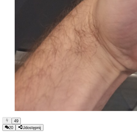
49
20
Udostępnij