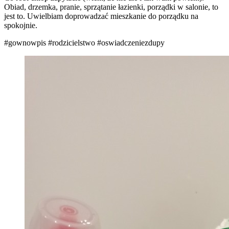
Obiad, drzemka, pranie, sprzątanie łazienki, porządki w salonie, to
jest to. Uwielbiam doprowadzać mieszkanie do porządku na
spokojnie.
#gownowpis
#rodzicielstwo
#oswiadczeniezdupy