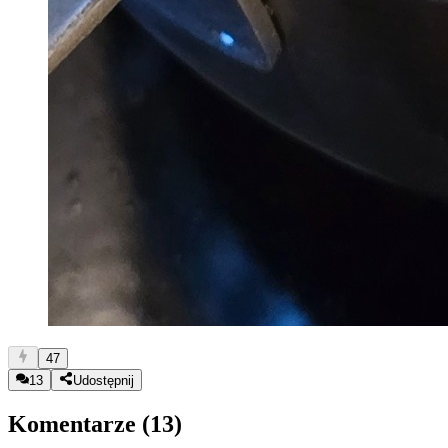
47
13
Udostępnij
Komentarze (
13
)