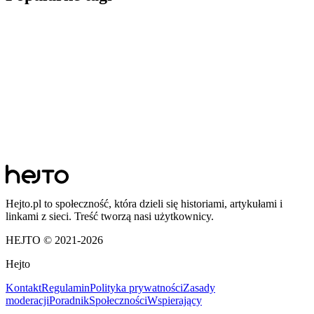
Hejto.pl to społeczność, która dzieli się historiami, artykułami i
linkami z sieci. Treść tworzą nasi użytkownicy.
HEJTO © 2021-
2026
Hejto
Kontakt
Regulamin
Polityka prywatności
Zasady
moderacji
Poradnik
Społeczności
Wspierający