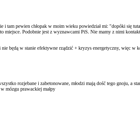
i tam pewien chłopak w moim wieku powiedział mi: "dopóki się tutaj n
z to miejsce. Podobnie jest z wyznawcami PiS. Nie mamy z nimi kontakt
 i nie będą w stanie efektywne rządzić + kryzys energetyczny, więc w
 wszystko rozjebane i zabetonowane, młodzi mają dość tego gnoju, a sta
nu w mózgu prawackiej małpy