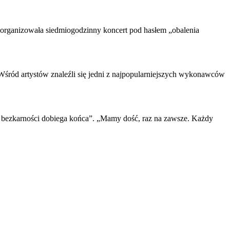
zorganizowała siedmiogodzinny koncert pod hasłem „obalenia
 Wśród artystów znaleźli się jedni z najpopularniejszych wykonawców
a bezkarności dobiega końca”. „Mamy dość, raz na zawsze. Każdy