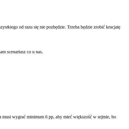
stkiego od razu się nie pozbędzie. Trzeba będzie zrobić krucjatę
sam scenariusz co u nas.
Tisza musi wygrać minimum 6 pp, aby mieć większość w sejmie, bo