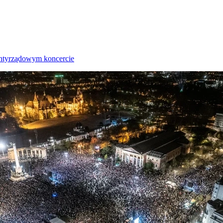
antyrządowym koncercie