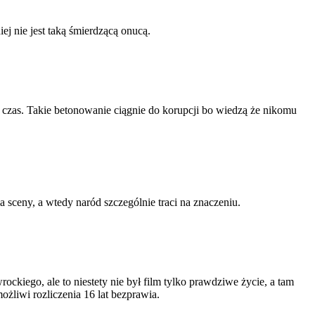
ej nie jest taką śmierdzącą onucą.
ś czas. Takie betonowanie ciągnie do korupcji bo wiedzą że nikomu
 sceny, a wtedy naród szczególnie traci na znaczeniu.
ckiego, ale to niestety nie był film tylko prawdziwe życie, a tam
żliwi rozliczenia 16 lat bezprawia.