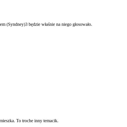
łem (Syndney)3 będzie właśnie na niego głosowało.
mieszka. To troche inny temacik.