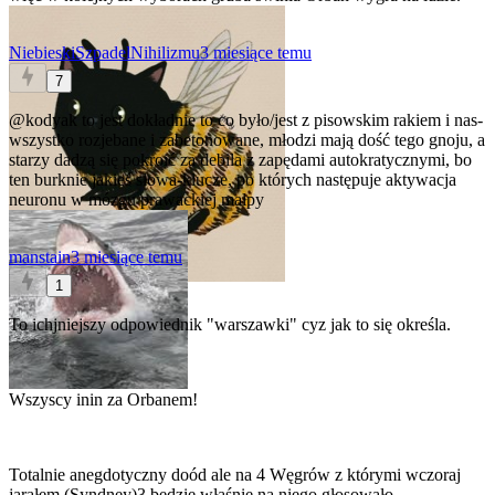
NiebieskiSzpadelNihilizmu
3 miesiące temu
7
@kodyak
to jest dokładnie to co było/jest z pisowskim rakiem i nas-
wszystko rozjebane i zabetonowane, młodzi mają dość tego gnoju, a
starzy dadzą się pokroić za debila z zapędami autokratycznymi, bo
ten burknie jakieś słowa-klucze, po których następuje aktywacja
neuronu w mózgu prawackiej małpy
manstain
3 miesiące temu
1
To ichjniejszy odpowiednik "warszawki" cyz jak to się określa.
Wszyscy inin za Orbanem!
Totalnie anegdotyczny doód ale na 4 Węgrów z którymi wczoraj
jarałem (Syndney)3 będzie właśnie na niego głosowało.