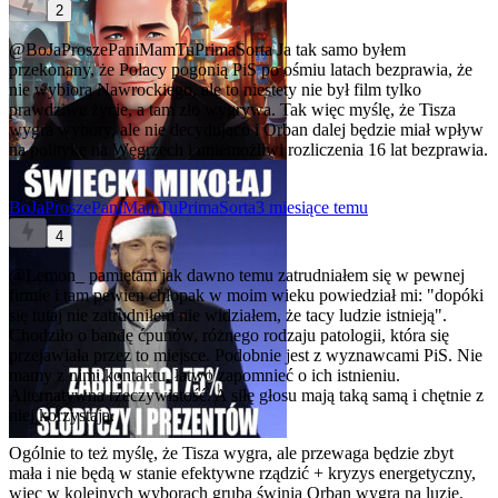
2
@BoJaProszePaniMamTuPrimaSorta
Ja tak samo byłem
przekonany, że Polacy pogonią PiS po ośmiu latach bezprawia, że
nie wybiorą Nawrockiego, ale to niestety nie był film tylko
prawdziwe życie, a tam zło wygrywa. Tak więc myślę, że Tisza
wygra wybory, ale nie decydująco i Orban dalej będzie miał wpływ
na politykę na Węgrzech i uniemożliwi rozliczenia 16 lat bezprawia.
BoJaProszePaniMamTuPrimaSorta
3 miesiące temu
4
@Lemon_
pamiętam jak dawno temu zatrudniałem się w pewnej
firmie i tam pewien chłopak w moim wieku powiedział mi: "dopóki
się tutaj nie zatrudniłem nie widziałem, że tacy ludzie istnieją".
Chodziło o bandę ćpunów, różnego rodzaju patologii, która się
przejawiała przez to miejsce. Podobnie jest z wyznawcami PiS. Nie
mamy z nimi kontaktu, łatwo zapomnieć o ich istnieniu.
Alternatywna rzeczywistość. A siłę głosu mają taką samą i chętnie z
niej korzystają.
Ogólnie to też myślę, że Tisza wygra, ale przewaga będzie zbyt
mała i nie będą w stanie efektywne rządzić + kryzys energetyczny,
więc w kolejnych wyborach gruba świnia Orban wygra na luzie.