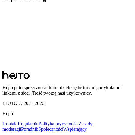
Hejto.pl to społeczność, która dzieli się historiami, artykułami i
linkami z sieci. Treść tworzą nasi użytkownicy.
HEJTO © 2021-
2026
Hejto
Kontakt
Regulamin
Polityka prywatności
Zasady
moderacji
Poradnik
Społeczności
Wspierający