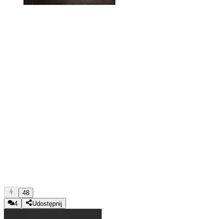
48
4
Udostępnij