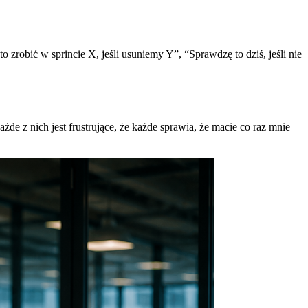
 zrobić w sprincie X, jeśli usuniemy Y”, “Sprawdzę to dziś, jeśli nie
z nich jest frustrujące, że każde sprawia, że macie co raz mnie