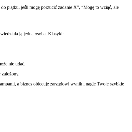
do piątku, jeśli mogę porzucić zadanie X”, “Mogę to wziąć, ale
wiedziała ją jedna osoba. Klasyki:
może nie udać.
e założony.
 kampanii, a biznes obiecuje zarządowi wynik i nagle Twoje szybkie