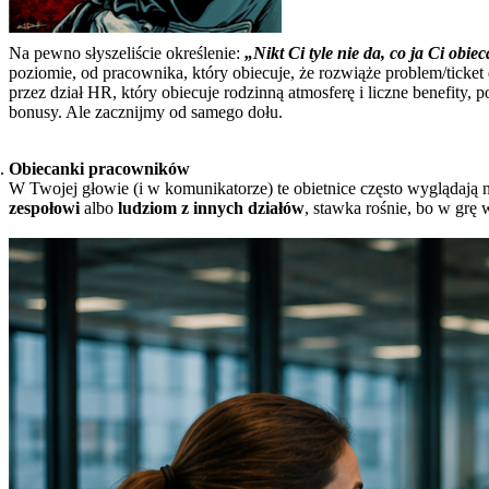
Na pewno słyszeliście określenie:
„Nikt Ci tyle nie da, co ja Ci obie
poziomie, od pracownika, który obiecuje, że rozwiąże problem/ticket
przez dział HR, który obiecuje rodzinną atmosferę i liczne benefity
bonusy. Ale zacznijmy od samego dołu.
Obiecanki pracowników
W Twojej głowie (i w komunikatorze) te obietnice często wyglądają 
zespołowi
albo
ludziom z innych działów
, stawka rośnie, bo w grę 