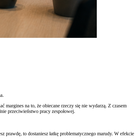
a.
iać margines na to, że obiecane rzeczy się nie wydarzą. Z czasem
dnie przeciwieństwo pracy zespołowej.
owiesz prawdę, to dostaniesz łatkę problematycznego marudy. W efekcie