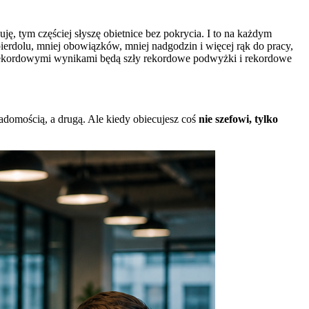
cuję, tym częściej słyszę obietnice bez pokrycia. I to na każdym
pierdolu, mniej obowiązków, mniej nadgodzin i więcej rąk do pracy,
 za rekordowymi wynikami będą szły rekordowe podwyżki i rekordowe
adomością, a drugą. Ale kiedy obiecujesz coś
nie szefowi, tylko