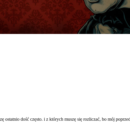
łyszę ostatnio dość często. i z których muszę się rozliczać, bo mój po