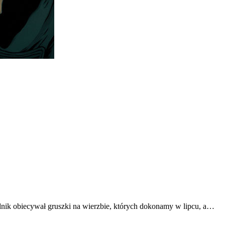
przednik obiecywał gruszki na wierzbie, których dokonamy w lipcu, a…