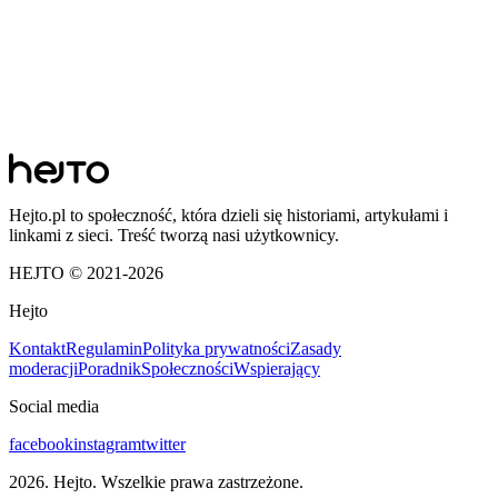
Hejto.pl to społeczność, która dzieli się historiami, artykułami i
linkami z sieci. Treść tworzą nasi użytkownicy.
HEJTO © 2021-
2026
Hejto
Kontakt
Regulamin
Polityka prywatności
Zasady
moderacji
Poradnik
Społeczności
Wspierający
Social media
facebook
instagram
twitter
2026
. Hejto. Wszelkie prawa zastrzeżone.