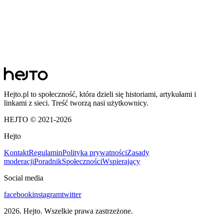
Hejto.pl to społeczność, która dzieli się historiami, artykułami i
linkami z sieci. Treść tworzą nasi użytkownicy.
HEJTO © 2021-
2026
Hejto
Kontakt
Regulamin
Polityka prywatności
Zasady
moderacji
Poradnik
Społeczności
Wspierający
Social media
facebook
instagram
twitter
2026
. Hejto. Wszelkie prawa zastrzeżone.