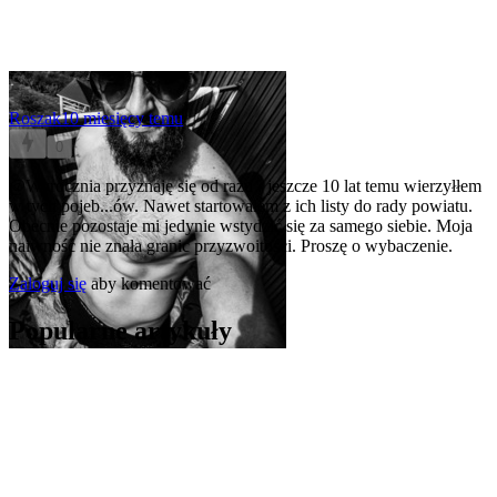
Roszak
10 miesięcy temu
0
@Wyrocznia
przyznaję się od razu - jeszcze 10 lat temu wierzyłłem
w tych pojeb...ów. Nawet startowałem z ich listy do rady powiatu.
Obecnie pozostaje mi jedynie wstydzić się za samego siebie. Moja
naiwność nie znała granic przyzwoitości. Proszę o wybaczenie.
Zaloguj się
aby komentować
Popularne artykuły