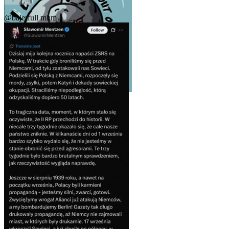
@bajerfull
mhm