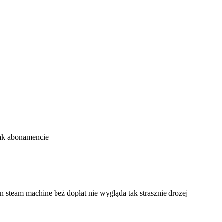
tak abonamencie
n steam machine beż dopłat nie wygląda tak strasznie drozej