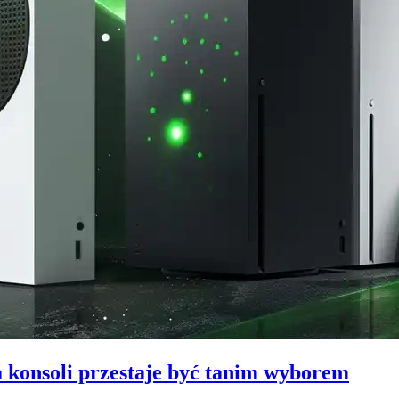
 konsoli przestaje być tanim wyborem