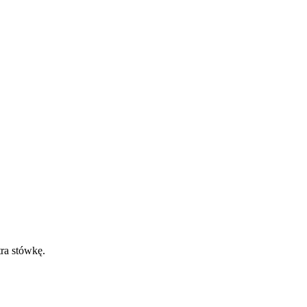
tra stówkę.