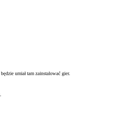
 będzie umiał tam zainstalować gier.
.