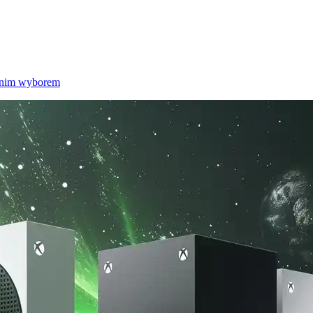
tanim wyborem