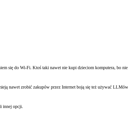
iem się do Wi-Fi. Ktoś taki nawet nie kupi dzieciom komputera, bo nie
umieją nawet zrobić zakupów przez Internet boją się też używać LLMów
i innej opcji.