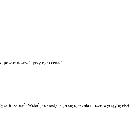
u kupować nowych przy tych cenach.
gę za to zabrać. Widać prokrastynacja się opłacała i może wyciągnę eks