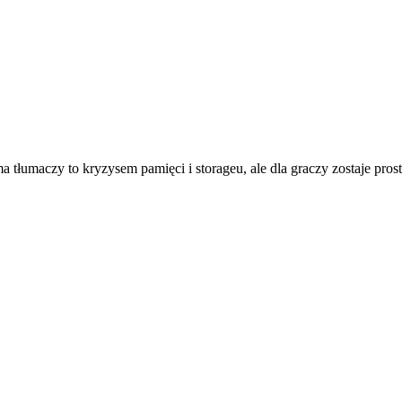
łumaczy to kryzysem pamięci i storageu, ale dla graczy zostaje proste 