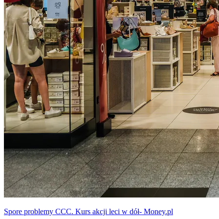
Spore problemy CCC. Kurs akcji leci w dół- Money.pl