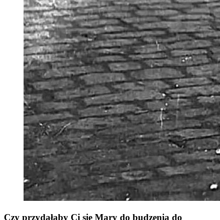
Czy przydałaby Ci się Mary do budzenia do