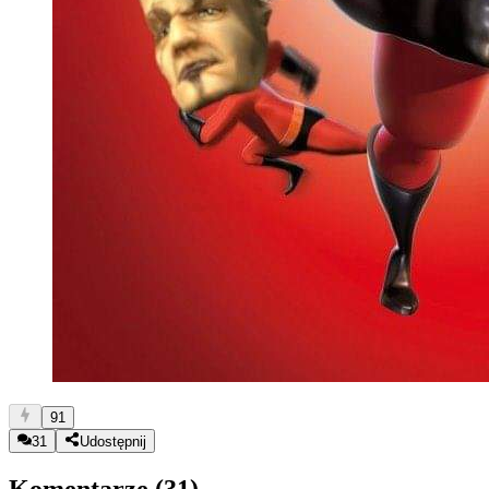
91
31
Udostępnij