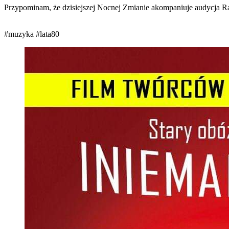
Przypominam, że dzisiejszej Nocnej Zmianie akompaniuje audycja R
#muzyka
#lata80