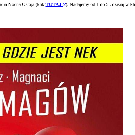
adia Nocna Ostoja (klik
TUTAJ
). Nadajemy od 1 do 5
, dzisiaj w kl