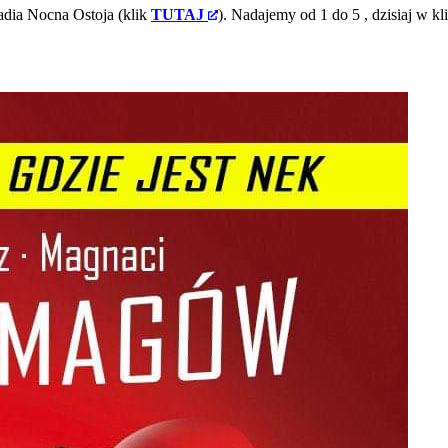
adia Nocna Ostoja (klik
TUTAJ
). Nadajemy od 1 do 5
, dzisiaj w kl