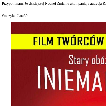
Przypominam, że dzisiejszej Nocnej Zmianie akompaniuje audycja R
#muzyka
#lata80