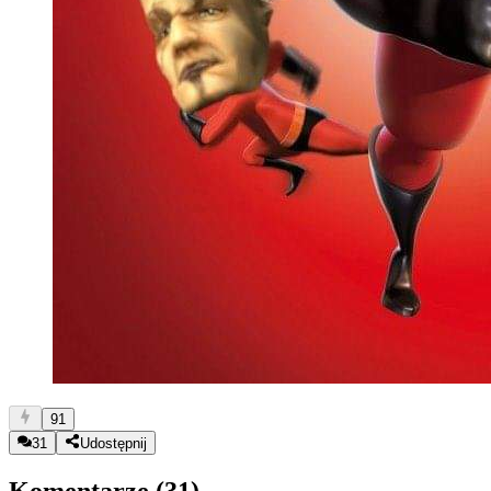
91
31
Udostępnij