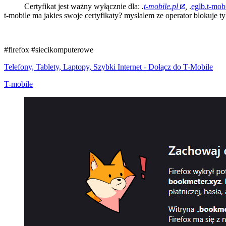
Certyfikat jest ważny wyłącznie dla:
.
t-mobile.pl
,
.
eglb.t-mobi
t-mobile ma jakies swoje certyfikaty? myslalem ze operator blokuje t
#firefox
#siecikomputerowe
Telefony, Tablety, Laptopy, Szybki Internet - Dołącz do T-Mobile
T-mobile