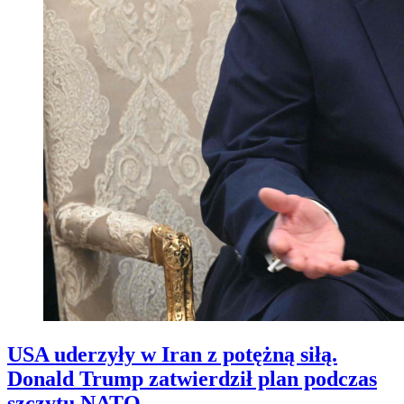
USA uderzyły w Iran z potężną siłą.
Donald Trump zatwierdził plan podczas
szczytu NATO