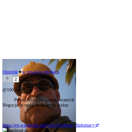
Opornik
★
w zeszłym miesiącu
2
@100mph
Ponad 80 celów zaatakowanych
Negocjacje mają się świetnie widzę
https://en.wikipedia.org/wiki/Gunboat_diplomacy