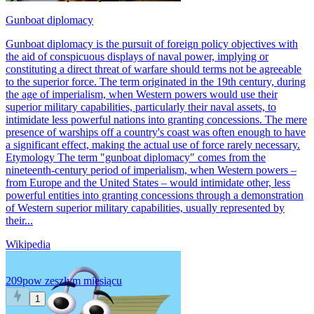
Gunboat diplomacy
Gunboat diplomacy is the pursuit of foreign policy objectives with
the aid of conspicuous displays of naval power, implying or
constituting a direct threat of warfare should terms not be agreeable
to the superior force. The term originated in the 19th century, during
the age of imperialism, when Western powers would use their
superior military capabilities, particularly their naval assets, to
intimidate less powerful nations into granting concessions. The mere
presence of warships off a country's coast was often enough to have
a significant effect, making the actual use of force rarely necessary.
Etymology The term "gunboat diplomacy" comes from the
nineteenth-century period of imperialism, when Western powers –
from Europe and the United States – would intimidate other, less
powerful entities into granting concessions through a demonstration
of Western superior military capabilities, usually represented by
their...
Wikipedia
209po
w zeszłym miesiącu
1