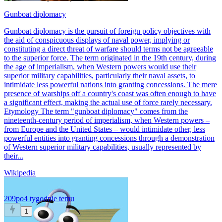
Gunboat diplomacy
Gunboat diplomacy is the pursuit of foreign policy objectives with
the aid of conspicuous displays of naval power, implying or
constituting a direct threat of warfare should terms not be agreeable
to the superior force. The term originated in the 19th century, during
the age of imperialism, when Western powers would use their
superior military capabilities, particularly their naval assets, to
intimidate less powerful nations into granting concessions. The mere
presence of warships off a country's coast was often enough to have
a significant effect, making the actual use of force rarely necessary.
Etymology The term "gunboat diplomacy" comes from the
nineteenth-century period of imperialism, when Western powers –
from Europe and the United States – would intimidate other, less
powerful entities into granting concessions through a demonstration
of Western superior military capabilities, usually represented by
their...
Wikipedia
209po
4 tygodnie temu
1