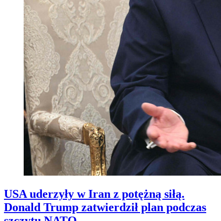
USA uderzyły w Iran z potężną siłą.
Donald Trump zatwierdził plan podczas
szczytu NATO