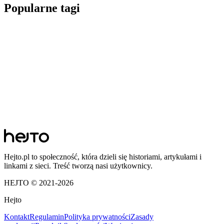
Popularne tagi
Hejto.pl to społeczność, która dzieli się historiami, artykułami i
linkami z sieci. Treść tworzą nasi użytkownicy.
HEJTO © 2021-
2026
Hejto
Kontakt
Regulamin
Polityka prywatności
Zasady