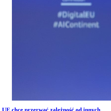
UE chce przerwać zależność od innych