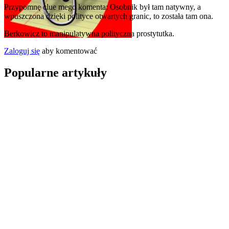
Przypomnę clue mego komenta: Osobnik był tam natywny, a
wpuszczona dzięki polityce otwartych granic, to została tam ona.
Berkowicz to manipulatywna polityczna prostytutka.
Zaloguj się
aby komentować
Popularne artykuły