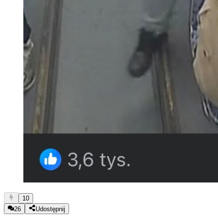
10
26
Udostępnij