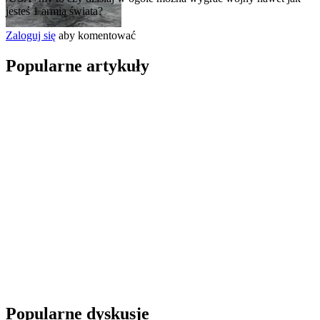
jesteś 1 armią świata?
Zaloguj się
aby komentować
Popularne artykuły
Popularne dyskusje