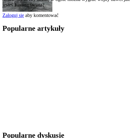
jesteś 1 armią świata?
Zaloguj się
aby komentować
Popularne artykuły
Popularne dyskusje