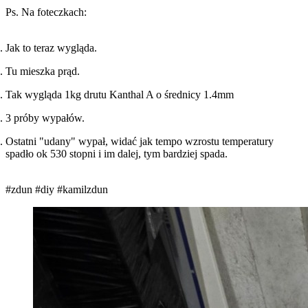
Ps. Na foteczkach:
Jak to teraz wygląda.
Tu mieszka prąd.
Tak wygląda 1kg drutu Kanthal A o średnicy 1.4mm
3 próby wypałów.
Ostatni "udany" wypał, widać jak tempo wzrostu temperatury
spadło ok 530 stopni i im dalej, tym bardziej spada.
#zdun
#diy
#kamilzdun