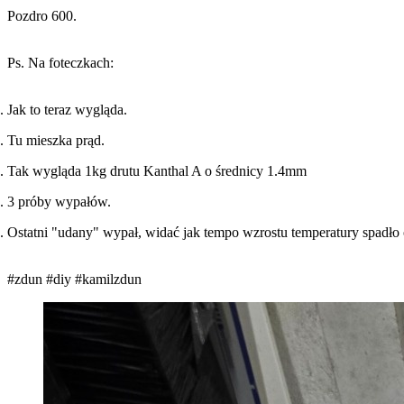
Pozdro 600.
Ps. Na foteczkach:
Jak to teraz wygląda.
Tu mieszka prąd.
Tak wygląda 1kg drutu Kanthal A o średnicy 1.4mm
3 próby wypałów.
Ostatni "udany" wypał, widać jak tempo wzrostu temperatury spadło ok
#zdun
#diy
#kamilzdun