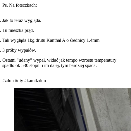
Ps. Na foteczkach:
Jak to teraz wygląda.
Tu mieszka prąd.
Tak wygląda 1kg drutu Kanthal A o średnicy 1.4mm
3 próby wypałów.
Ostatni "udany" wypał, widać jak tempo wzrostu temperatury
spadło ok 530 stopni i im dalej, tym bardziej spada.
#zdun
#diy
#kamilzdun