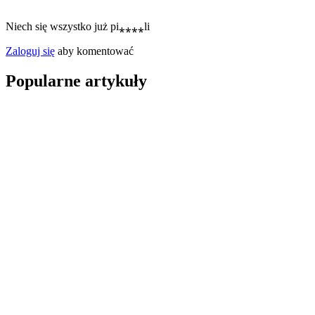
Niech się wszystko już pi⁎⁎⁎⁎li
Zaloguj się
aby komentować
Popularne artykuły