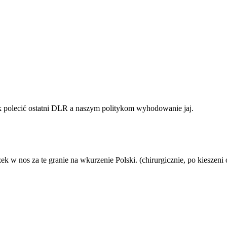
 jak polecić ostatni DLR a naszym politykom wyhodowanie jaj.
k w nos za te granie na wkurzenie Polski. (chirurgicznie, po kieszeni 