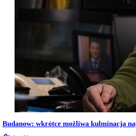
Budanow: wkrótce możliwa kulminacja nap