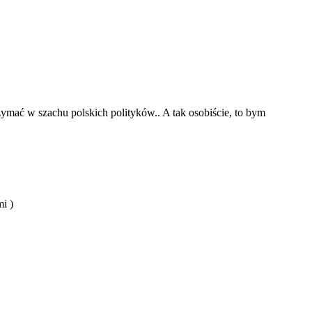
trzymać w szachu polskich polityków.. A tak osobiście, to bym
i )