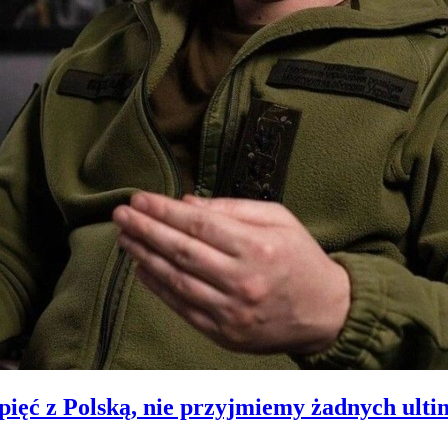
ięć z Polską, nie przyjmiemy żadnych ult