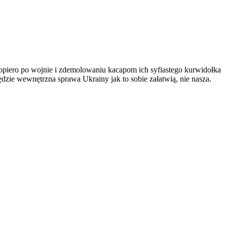
 dopiero po wojnie i zdemolowaniu kacapom ich syfiastego kurwidołka
będzie wewnętrzna sprawa Ukrainy jak to sobie załatwią, nie nasza.