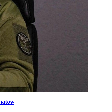
imatów