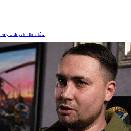
miemy żadnych ultimatów