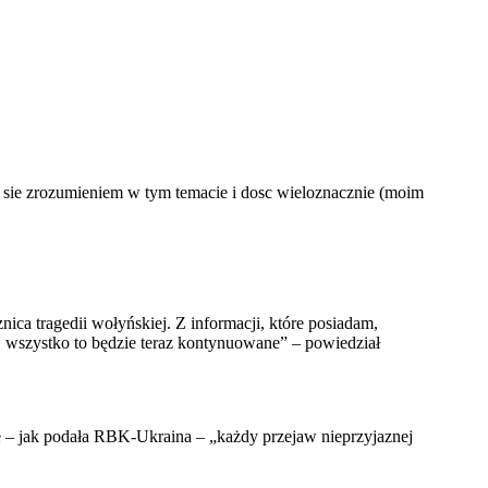
ac sie zrozumieniem w tym temacie i dosc wieloznacznie (moim
ica tragedii wołyńskiej. Z informacji, które posiadam,
ej wszystko to będzie teraz kontynuowane” – powiedział
e – jak podała RBK-Ukraina – „każdy przejaw nieprzyjaznej