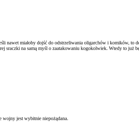
Jeśli nawet miałoby dojść do odstrzeliwania oligarchów i komików, to
 ostrej sraczki na samą myśl o zaatakowaniu kogokolwiek. Wtedy to już 
e wojny jest wybitnie niepożądana.