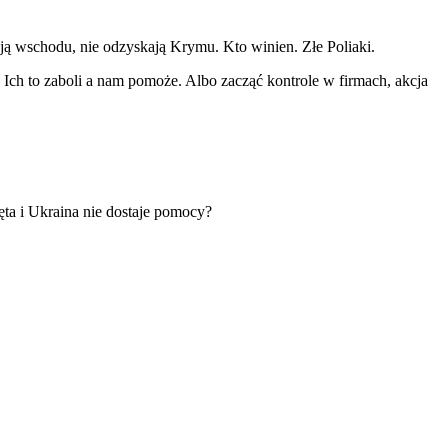
kają wschodu, nie odzyskają Krymu. Kto winien. Złe Poliaki.
. Ich to zaboli a nam pomoże. Albo zacząć kontrole w firmach, akcja
ta i Ukraina nie dostaje pomocy?