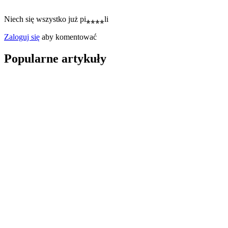
Niech się wszystko już pi⁎⁎⁎⁎li
Zaloguj się
aby komentować
Popularne artykuły