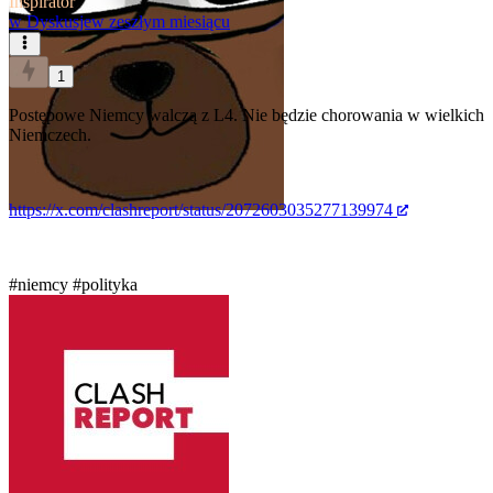
Inspirator
w
Dyskusje
w zeszłym miesiącu
1
Postępowe Niemcy walczą z L4. Nie będzie chorowania w wielkich
Niemczech.
https://x.com/clashreport/status/2072603035277139974
#niemcy
#polityka