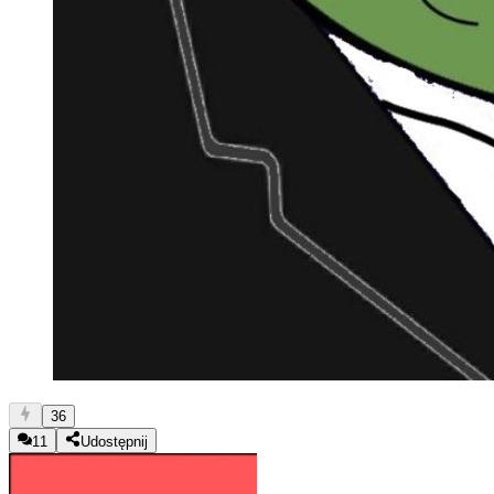
36
11
Udostępnij