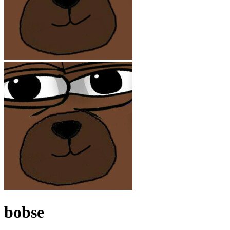
bobse