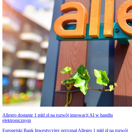
Allegro dostanie 1 mld zł na rozwój innowacji AI w handlu
elektronicznym
Europejski Bank Inwestycyjny przyznał Allegro 1 mld zł na rozwój