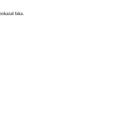
pokazał faka.