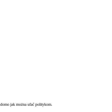
wiadomo jak można ufać politykom.