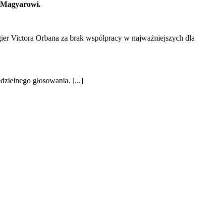
i Magyarowi.
ier Victora Orbana za brak współpracy w najważniejszych dla
zielnego głosowania. [...]