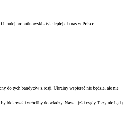
 i mniej proputinowski - tyle lepiej dla nas w Polsce
ny do tych bandytów z rosji. Ukrainy wspierać nie będzie, ale nie
 by blokował i wróciłby do władzy. Nawet jeśli rządy Tiszy nie będą