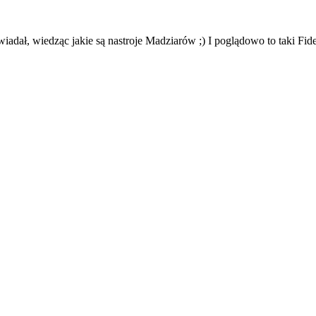
iadał, wiedząc jakie są nastroje Madziarów ;) I poglądowo to taki Fid