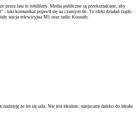
 przez lata to robiliśmy. Media publiczne są przekształcane, aby
 taki komunikat pojawił się na czarnym tle. To efekt działań rządu
ły stacja telewizyjna M1 oraz radio Kossuth.
 nadzieję że im się uda. Nie jest idealnie, miejscami daleko do ideału