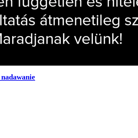
a nadawanie