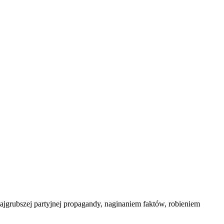
najgrubszej partyjnej propagandy, naginaniem faktów, robieniem