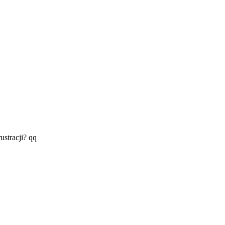
ustracji? qq