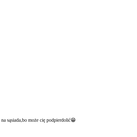
 na sąsiada,bo może cię podpierdolić😁