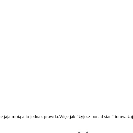
jaja robią a to jednak prawda.Więc jak "żyjesz ponad stan" to uważaj