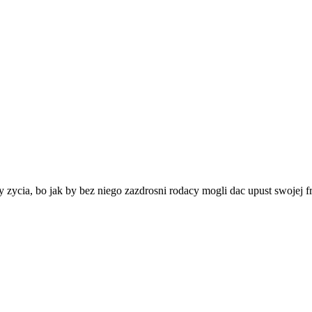
zycia, bo jak by bez niego zazdrosni rodacy mogli dac upust swojej fr