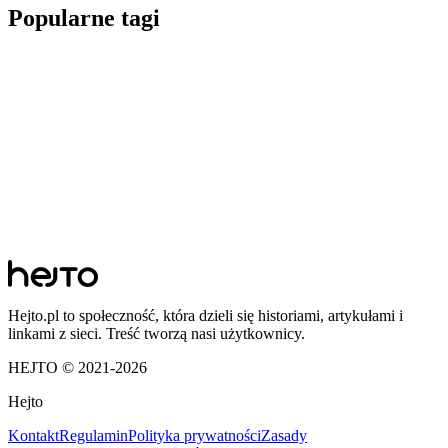
Popularne tagi
Hejto.pl to społeczność, która dzieli się historiami, artykułami i
linkami z sieci. Treść tworzą nasi użytkownicy.
HEJTO © 2021-
2026
Hejto
Kontakt
Regulamin
Polityka prywatności
Zasady