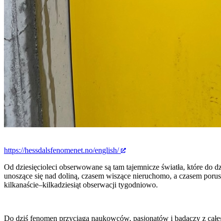
https://hessdalsfenomenet.no/english/
Od dziesięcioleci obserwowane są tam tajemnicze światła, które do dz
unoszące się nad doliną, czasem wiszące nieruchomo, a czasem porus
kilkanaście–kilkadziesiąt obserwacji tygodniowo.
Do dziś fenomen przyciąga naukowców, pasjonatów i badaczy z całego