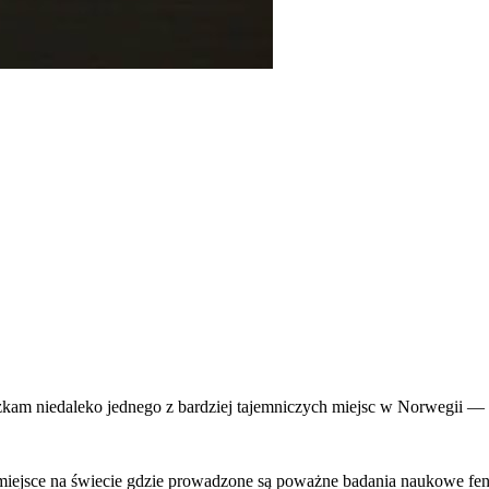
kam niedaleko jednego z bardziej tajemniczych miejsc w Norwegii — 
yne miejsce na świecie gdzie prowadzone są poważne badania naukowe 