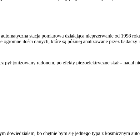
 automatyczna stacja pomiarowa działająca nieprzerwanie od 1998 ro
e ogromne ilości danych, które są później analizowane przez badaczy i
 pył jonizowany radonem, po efekty piezoelektryczne skał – nadal nie 
o tym dowiedziałam, bo chętnie bym się jednego typa z kosmicznym autor