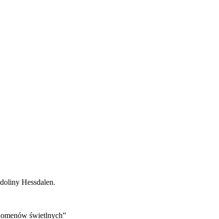
doliny Hessdalen.
fenomenów świetlnych”