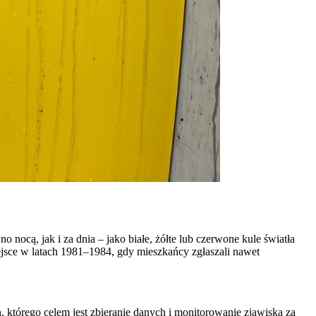
 nocą, jak i za dnia – jako białe, żółte lub czerwone kule światła
ejsce w latach 1981–1984, gdy mieszkańcy zgłaszali nawet
 którego celem jest zbieranie danych i monitorowanie zjawiska za