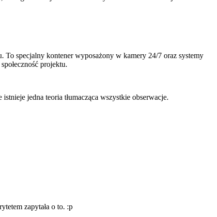
ku. To specjalny kontener wyposażony w kamery 24/7 oraz systemy
 społeczność projektu.
istnieje jedna teoria tłumacząca wszystkie obserwacje.
ytetem zapytała o to. :p