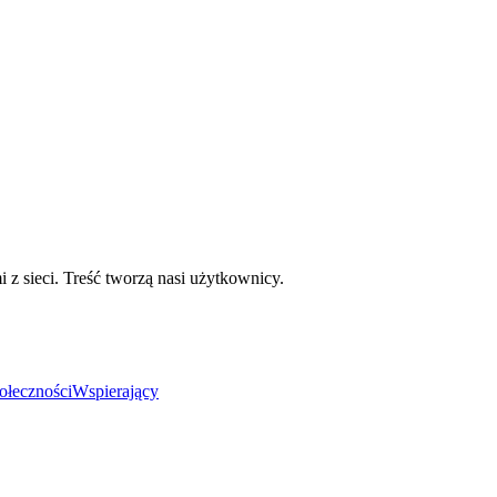
mi z sieci. Treść tworzą nasi użytkownicy.
ołeczności
Wspierający