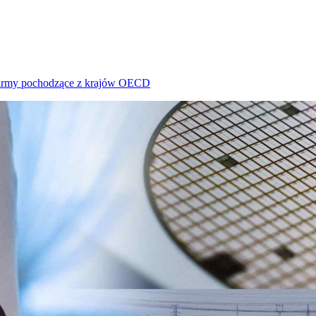
e firmy pochodzące z krajów OECD