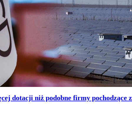
ęcej dotacji niż podobne firmy pochodząc