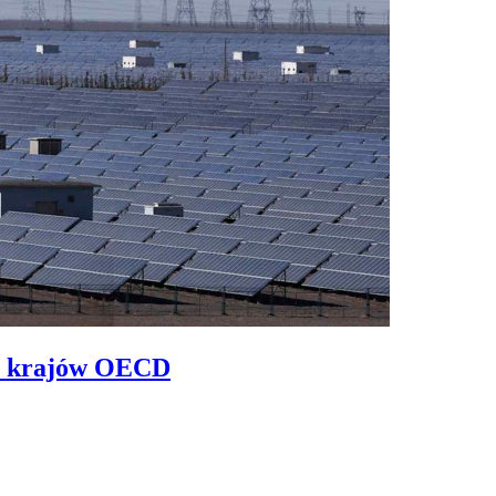
e z krajów OECD