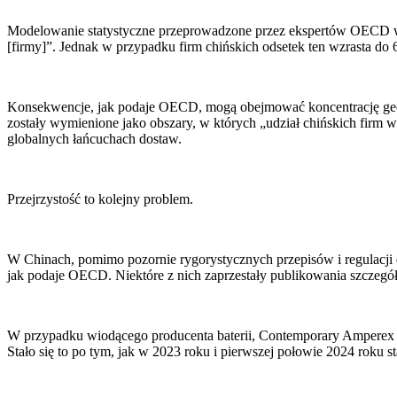
Modelowanie statystyczne przeprowadzone przez ekspertów OECD w
[firmy]”. Jednak w przypadku firm chińskich odsetek ten wzrasta do 
Konsekwencje, jak podaje OECD, mogą obejmować koncentrację geogra
zostały wymienione jako obszary, w których „udział chińskich firm 
globalnych łańcuchach dostaw.
Przejrzystość to kolejny problem.
W Chinach, pomimo pozornie rygorystycznych przepisów i regulacji 
jak podaje OECD. Niektóre z nich zaprzestały publikowania szczegół
W przypadku wiodącego producenta baterii, Contemporary Amperex Tec
Stało się to po tym, jak w 2023 roku i pierwszej połowie 2024 roku