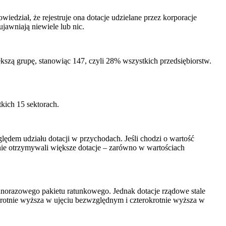
edział, że rejestruje ona dotacje udzielane przez korporacje
ujawniają niewiele lub nic.
kszą grupę, stanowiąc 147, czyli 28% wszystkich przedsiębiorstw.
kich 15 sektorach.
ględem udziału dotacji w przychodach. Jeśli chodzi o wartość
nie otrzymywali większe dotacje – zarówno w wartościach
norazowego pakietu ratunkowego. Jednak dotacje rządowe stale
rotnie wyższa w ujęciu bezwzględnym i czterokrotnie wyższa w