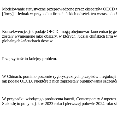
Modelowanie statystyczne przeprowadzone przez ekspertów OECD w
[firmy]”. Jednak w przypadku firm chińskich odsetek ten wzrasta do 
Konsekwencje, jak podaje OECD, mogą obejmować koncentrację geogra
zostały wymienione jako obszary, w których „udział chińskich firm 
globalnych łańcuchach dostaw.
Przejrzystość to kolejny problem.
W Chinach, pomimo pozornie rygorystycznych przepisów i regulacji 
jak podaje OECD. Niektóre z nich zaprzestały publikowania szczegół
W przypadku wiodącego producenta baterii, Contemporary Amperex Tec
Stało się to po tym, jak w 2023 roku i pierwszej połowie 2024 roku