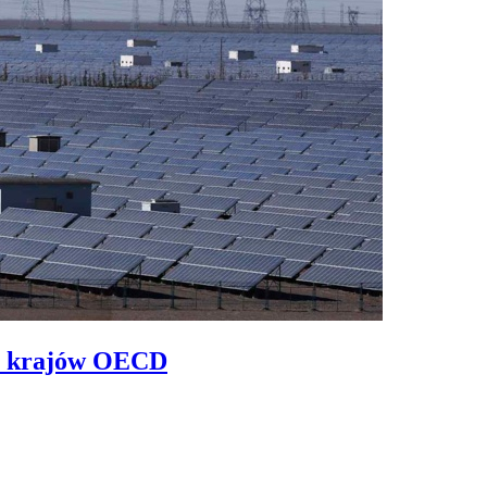
e z krajów OECD