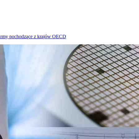
e firmy pochodzące z krajów OECD