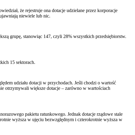
edział, że rejestruje ona dotacje udzielane przez korporacje
ujawniają niewiele lub nic.
kszą grupę, stanowiąc 147, czyli 28% wszystkich przedsiębiorstw.
kich 15 sektorach.
ględem udziału dotacji w przychodach. Jeśli chodzi o wartość
nie otrzymywali większe dotacje – zarówno w wartościach
norazowego pakietu ratunkowego. Jednak dotacje rządowe stale
rotnie wyższa w ujęciu bezwzględnym i czterokrotnie wyższa w