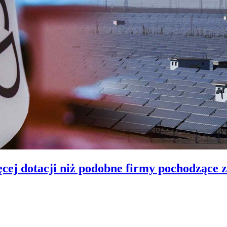
ęcej dotacji niż podobne firmy pochodząc