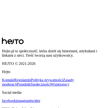
Hejto.pl to społeczność, która dzieli się historiami, artykułami i
linkami z sieci. Treść tworzą nasi użytkownicy.
HEJTO © 2021-
2026
Hejto
Kontakt
Regulamin
Polityka prywatności
Zasady
moderacji
Poradnik
Społeczności
Wspierający
Social media
facebook
instagram
twitter