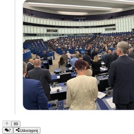
89
7
Udostępnij