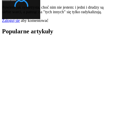
Powiem jak symetrysta, choć nim nie jestem: i jedni i drudzy są
siebie warci, a patrząc na "tych innych" się tylko radykalizują.
Zaloguj się
aby komentować
Popularne artykuły