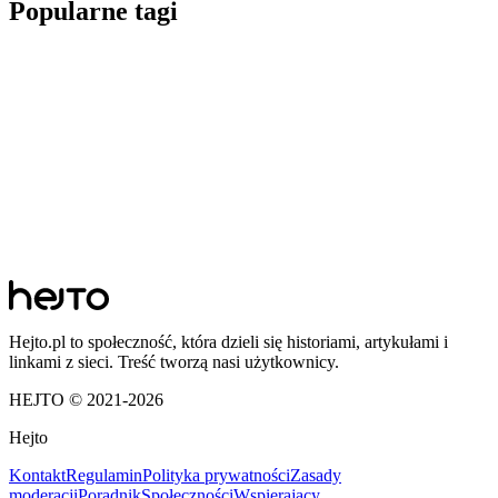
Popularne tagi
Hejto.pl to społeczność, która dzieli się historiami, artykułami i
linkami z sieci. Treść tworzą nasi użytkownicy.
HEJTO © 2021-
2026
Hejto
Kontakt
Regulamin
Polityka prywatności
Zasady
moderacji
Poradnik
Społeczności
Wspierający