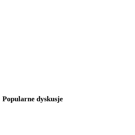
Popularne dyskusje