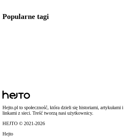
Popularne tagi
Hejto.pl to społeczność, która dzieli się historiami, artykułami i
linkami z sieci. Treść tworzą nasi użytkownicy.
HEJTO © 2021-
2026
Hejto