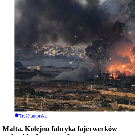
Treść autorska
Malta. Kolejna fabryka fajerwerków