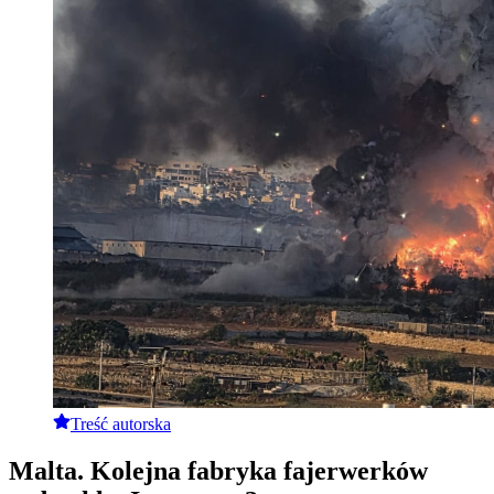
Treść autorska
Malta. Kolejna fabryka fajerwerków