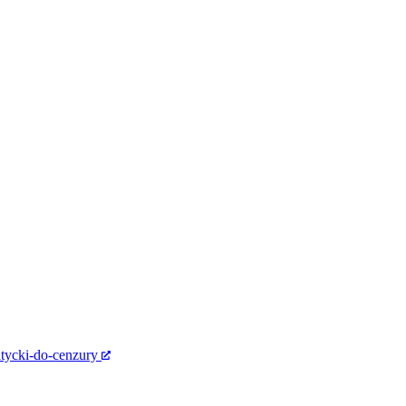
tycki-do-cenzury