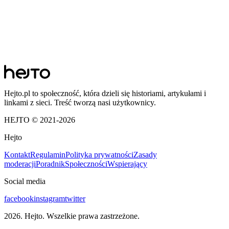
Hejto.pl to społeczność, która dzieli się historiami, artykułami i
linkami z sieci. Treść tworzą nasi użytkownicy.
HEJTO © 2021-
2026
Hejto
Kontakt
Regulamin
Polityka prywatności
Zasady
moderacji
Poradnik
Społeczności
Wspierający
Social media
facebook
instagram
twitter
2026
. Hejto. Wszelkie prawa zastrzeżone.