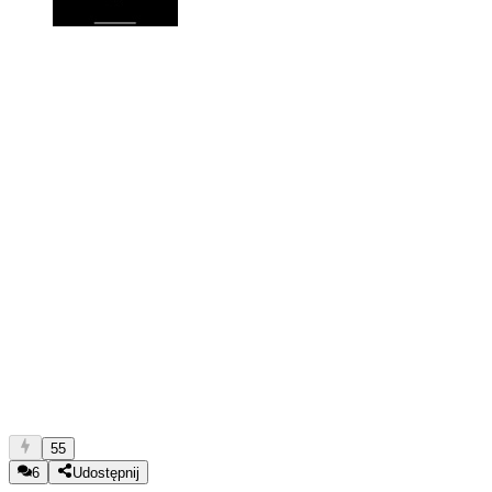
55
6
Udostępnij