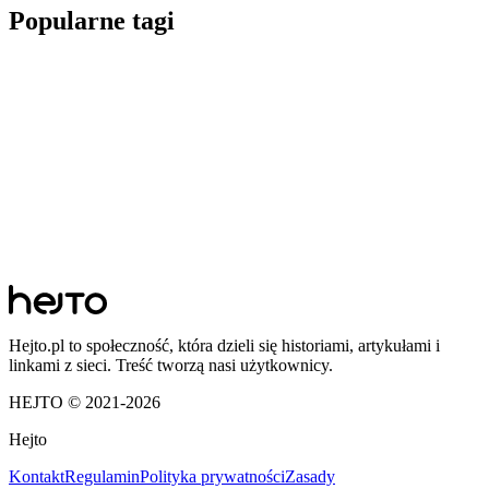
Popularne tagi
Hejto.pl to społeczność, która dzieli się historiami, artykułami i
linkami z sieci. Treść tworzą nasi użytkownicy.
HEJTO © 2021-
2026
Hejto
Kontakt
Regulamin
Polityka prywatności
Zasady