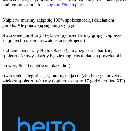
pod tym wpisem lub na
support@hejto.pl
.
Najpierw musimy zająć się 100% społecznością i działaniem
portalu. Ale pojawiają się pomysły typu:
stworzenie podstrony Hejto Grupy (user tworzy grupę i zaprasza
znajomych i razem prywatnie smieszkujecie)
zrobienie podstrony Hejto Okazje (taki
#pepper
ale bardziej
społecznościowy - każdy będzie mógł coś dodać do poczekalni i
po weryfikacji na główną okazji itd.)
stworzenie kategorii - gry, motoryzacja etc (ale do tego potrzebna
większa społeczność a my dopiero jestesmy 17 godzin online XD)