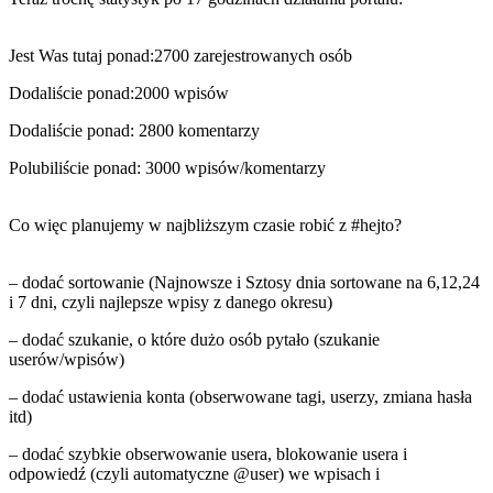
Jest Was tutaj ponad:2700 zarejestrowanych osób
Dodaliście ponad:2000 wpisów
Dodaliście ponad: 2800 komentarzy
Polubiliście ponad: 3000 wpisów/komentarzy
Co więc planujemy w najbliższym czasie robić z
#hejto
?
– dodać sortowanie (Najnowsze i Sztosy dnia sortowane na 6,12,24
i 7 dni, czyli najlepsze wpisy z danego okresu)
– dodać szukanie, o które dużo osób pytało (szukanie
userów/wpisów)
– dodać ustawienia konta (obserwowane tagi, userzy, zmiana hasła
itd)
– dodać szybkie obserwowanie usera, blokowanie usera i
odpowiedź (czyli automatyczne
@user
) we wpisach i